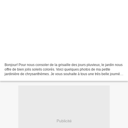
Bonjour! Pour nous consoler de la grisaille des jours pluvieux, le jardin nous
offre de bien jolis soleils colorés. Voici quelques photos de ma petite
jardinière de chrysanthèmes. Je vous souhaite à tous une très belle journée
ensoleillée.
Publicité