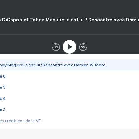
 DiCaprio et Tobey Maguire, c'est lui ! Rencontre avec Dam
bey Maguire, c'est lui ! Rencontre avec Damien Witecka
e 6
e 5
e 4
e 3
s créatrices de la VF !
e 2