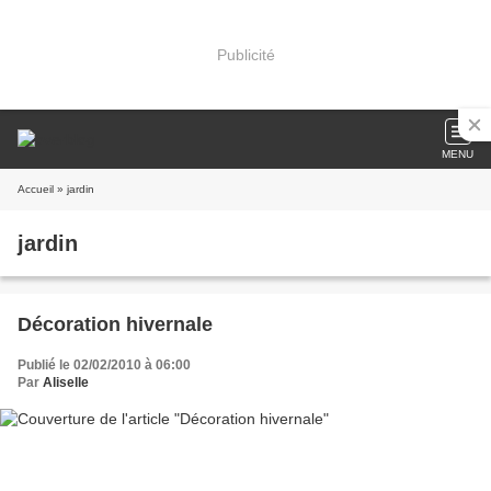
Publicité
MENU
Accueil
» jardin
jardin
Décoration hivernale
Publié le 02/02/2010 à 06:00
Par
Aliselle