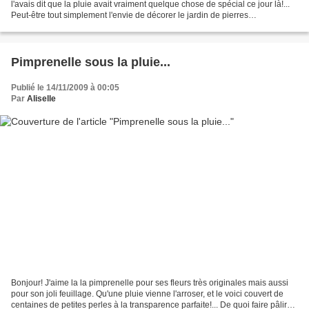
l'avais dit que la pluie avait vraiment quelque chose de spécial ce jour là!...
Peut-être tout simplement l'envie de décorer le jardin de pierres
précieuses.... Très bonne fin...
Pimprenelle sous la pluie...
Publié le 14/11/2009 à 00:05
Par
Aliselle
Bonjour! J'aime la la pimprenelle pour ses fleurs très originales mais aussi
pour son joli feuillage. Qu'une pluie vienne l'arroser, et le voici couvert de
centaines de petites perles à la transparence parfaite!... De quoi faire pâlir