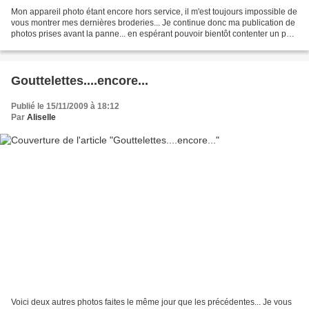
Mon appareil photo étant encore hors service, il m'est toujours impossible de
vous montrer mes dernières broderies... Je continue donc ma publication de
photos prises avant la panne... en espérant pouvoir bientôt contenter un peu
plus mes visiteuses brodeuses.......
Gouttelettes....encore...
Publié le 15/11/2009 à 18:12
Par
Aliselle
Voici deux autres photos faites le même jour que les précédentes... Je vous