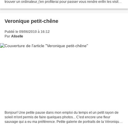
trouver un ordinateur, j'en profiterai pour passer vous rendre enfin les visites
que je vous promets,...
Veronique petit-chêne
Publié le 09/06/2010 à 16:12
Par
Aliselle
Bonjour! Une petite pause dans mon emploi du temps et un petit rayon de
soleil m'ont permis de faire quelques photos... C'est encore une fleur
sauvage qui a eu ma préférence. Petite galerie de portraits de la Véronique
petit-chêne, en différents tons...