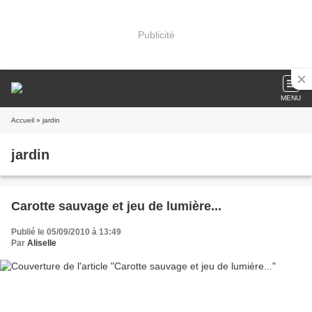
Publicité
MENU
Accueil
» jardin
jardin
Carotte sauvage et jeu de lumière...
Publié le 05/09/2010 à 13:49
Par
Aliselle