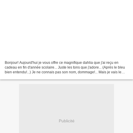
Bonjour! Aujourd'hui je vous offre ce magnifique dahlia que j'ai reçu en
cadeau en fin d'année scolaire... Juste les tons que j'adore... (Après le bleu
bien entendu!...) Je ne connais pas son nom, dommage!... Mais je vais le
chouchouter, car j'espère...
Publicité