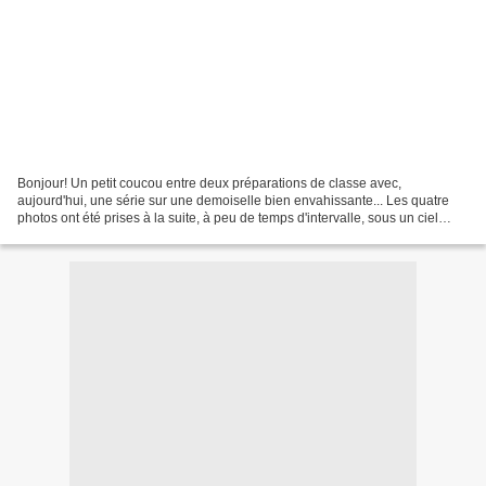
Bonjour! Un petit coucou entre deux préparations de classe avec,
aujourd'hui, une série sur une demoiselle bien envahissante... Les quatre
photos ont été prises à la suite, à peu de temps d'intervalle, sous un ciel
changeant, où le soleil alternait avec...