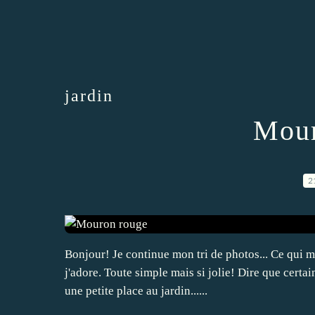
jardin
Mour
2
Bonjour! Je continue mon tri de photos... Ce qui 
j'adore. Toute simple mais si jolie! Dire que certai
une petite place au jardin......