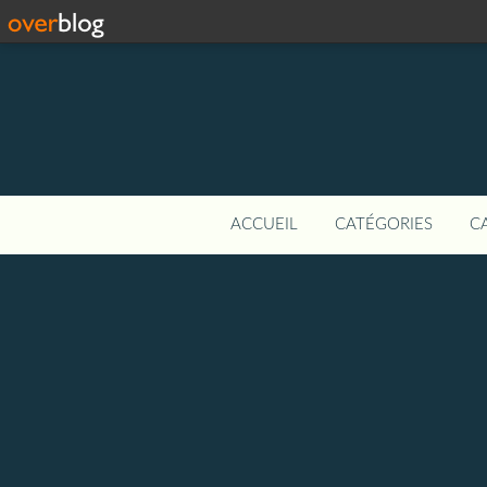
ACCUEIL
CATÉGORIES
C