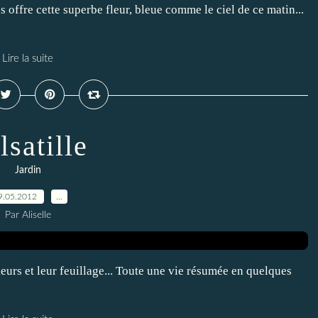
us offre cette superbe fleur, bleue comme le ciel de ce matin...
Lire la suite
lsatille
Jardin
9.05.2012
…
Par Aliselle
leurs et leur feuillage... Toute une vie résumée en quelques