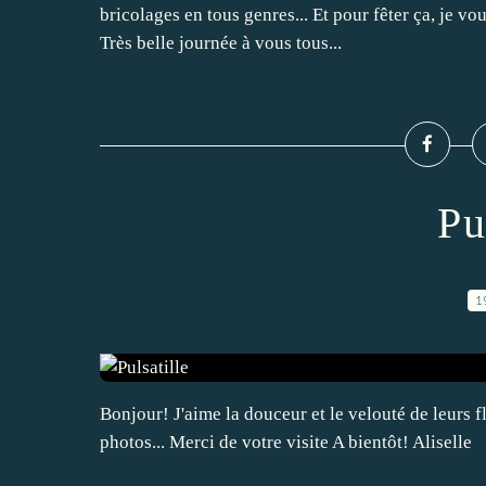
bricolages en tous genres... Et pour fêter ça, je vo
Très belle journée à vous tous...
Pu
1
Bonjour! J'aime la douceur et le velouté de leurs f
photos... Merci de votre visite A bientôt! Aliselle