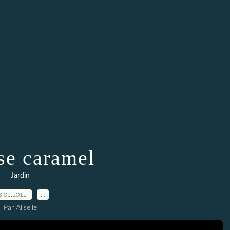
e caramel
Jardin
8.05.2012
…
Par Aliselle