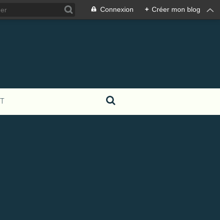
Connexion
+
Créer mon blog
T