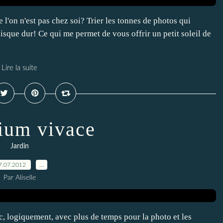
 l'on n'est pas chez soi? Trier les tonnes de photos qui
sque dur! Ce qui me permet de vous offrir un petit soleil de
Lire la suite
ium vivace
Jardin
7.07.2012
…
Par Aliselle
, logiquement, avec plus de temps pour la photo et les