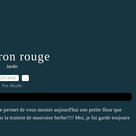
on rouge
Jardin
1.07.2012
…
Par Aliselle
me permet de vous monter aujourd'hui une petite fleur que
ns la traitent de mauvaise herbe!!!! Moi, je lui garde toujours