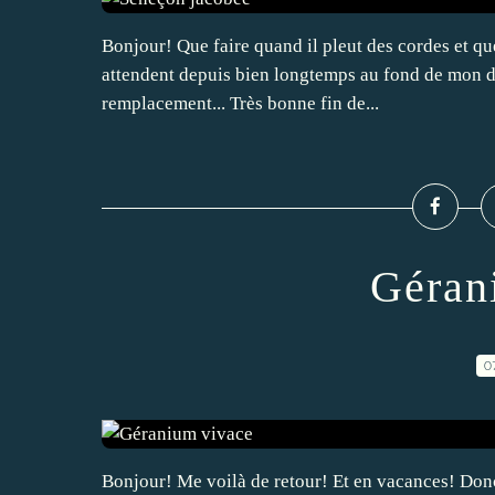
Bonjour! Que faire quand il pleut des cordes et que
attendent depuis bien longtemps au fond de mon di
remplacement... Très bonne fin de...
Géran
0
Bonjour! Me voilà de retour! Et en vacances! Donc