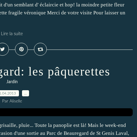
it d'un semblant d' éclaircie et hop! la moindre petite fleur
cette fragile véronique Merci de votre visite Pour laisser un
Lire la suite
ard: les pâquerettes
Jardin
1.04.2013
…
Par Aliselle
grisaille, pluie... Toute la panoplie est là! Mais le week-end
occasion d'une sortie au Parc de Beauregard de St Genis Laval,