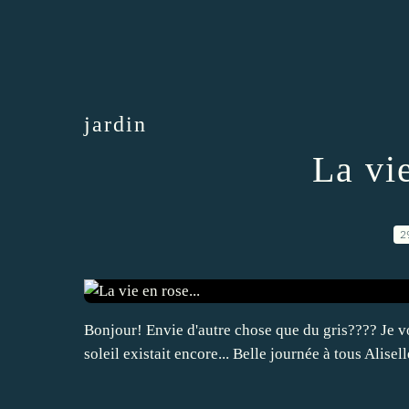
jardin
La vie
2
Bonjour! Envie d'autre chose que du gris???? Je vo
soleil existait encore... Belle journée à tous Alisell