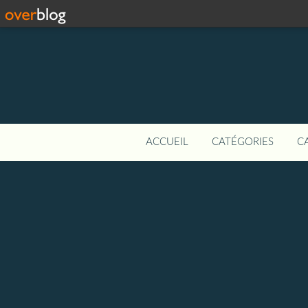
ACCUEIL
CATÉGORIES
C