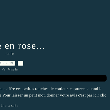
 en rose...
Jardin
9.05.2013
…
Par Aliselle
us offre ces petites touches de couleur, capturées quand le
e Pour laisser un petit mot, donner votre avis c'est par ici: clic
Lire la suite