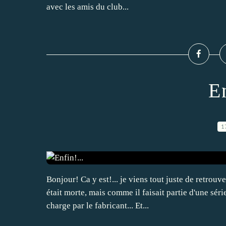
avec les amis du club...
En
1
Bonjour! Ca y est!... je viens tout juste de retrou
était morte, mais comme il faisait partie d'une sér
charge par le fabricant... Et...