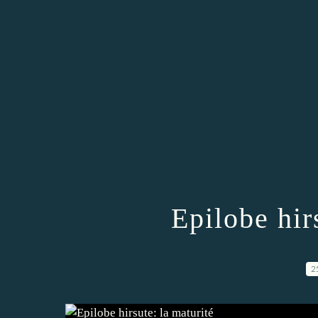
Epilobe hir
2