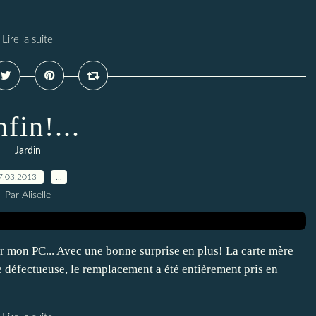
Lire la suite
fin!...
Jardin
7.03.2013
…
Par Aliselle
ver mon PC... Avec une bonne surprise en plus! La carte mère
ie défectueuse, le remplacement a été entièrement pris en