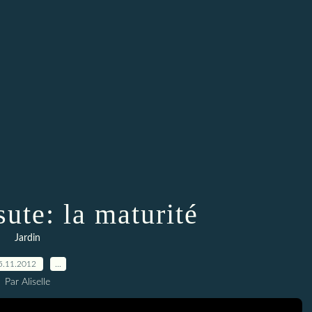
sute: la maturité
Jardin
5.11.2012
…
Par Aliselle