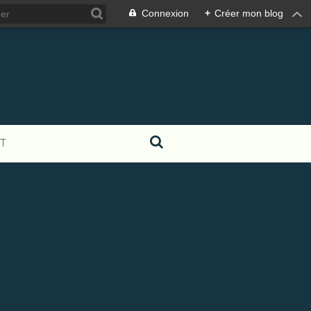
Connexion
+
Créer mon blog
T