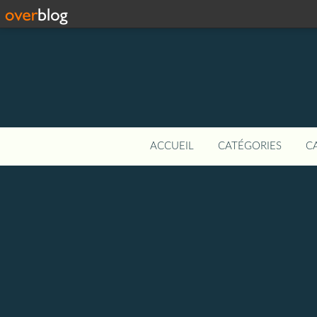
ACCUEIL
CATÉGORIES
C