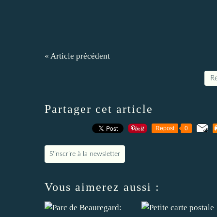
« Article précédent
Re
Partager cet article
Repost
0
S'inscrire à la newsletter
Vous aimerez aussi :