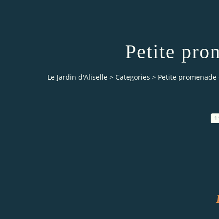
Petite pro
Le Jardin d'Aliselle
>
Categories
>
Petite promenade 
1