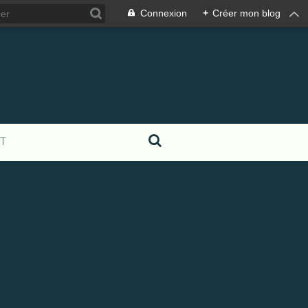
Connexion
+
Créer mon blog
T