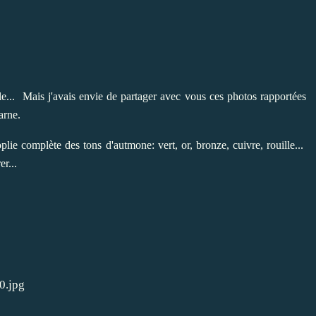
le... Mais j'avais envie de partager avec vous ces photos rapportées
arne.
oplie complète des tons d'autmone: vert, or, bronze, cuivre, rouille...
r...