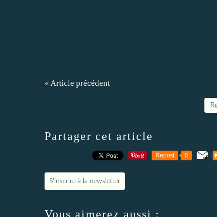
« Article précédent
Re
Partager cet article
Repost
0
S'inscrire à la newsletter
Vous aimerez aussi :