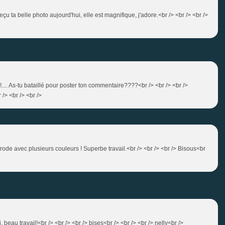
 reçu ta belle photo aujourd'hui, elle est magnifique, j'adore.<br /> <br /> <br />
.... As-tu bataillé pour poster ton commentaire????<br /> <br /> <br />
 /> <br /> <br />
brode avec plusieurs couleurs ! Superbe travail.<br /> <br /> <br /> Bisous<br
, beau travail!<br /> <br /> <br /> bises<br /> <br /> <br /> nelly<br />