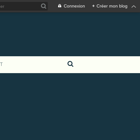
Connexion
+
Créer mon blog
T