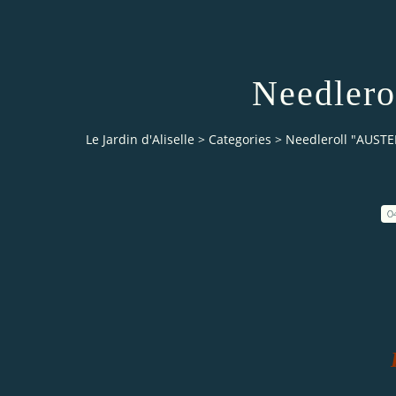
Needler
Le Jardin d'Aliselle
>
Categories
>
Needleroll "AUSTE
0