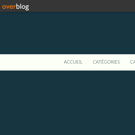
ACCUEIL
CATÉGORIES
C