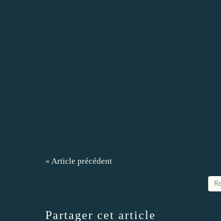
« Article précédent
Re
Partager cet article