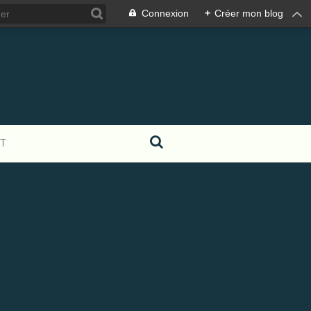
Connexion
+
Créer mon blog
T