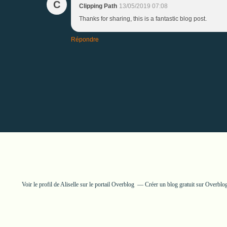
C
Clipping Path
13/05/2019 07:08
Thanks for sharing, this is a fantastic blog post.
Répondre
Voir le profil de
Aliselle
sur le portail Overblog
Créer un blog gratuit sur Overblo