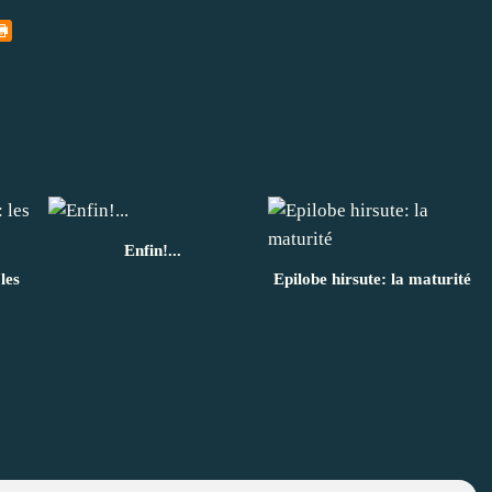
Enfin!...
les
Epilobe hirsute: la maturité