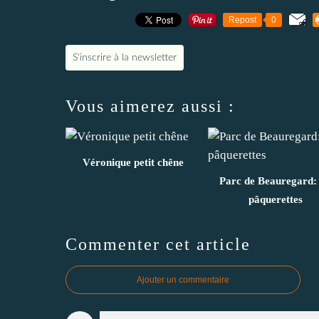
Repost
0
S'inscrire à la newsletter
Vous aimerez aussi :
Véronique petit chêne
Parc de Beauregard: 
pâquerettes
Commenter cet article
Ajouter un commentaire