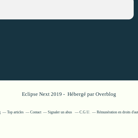
Eclipse Next 2019 - Hébergé par
Overblog
g
Top articles
Contact
Signaler un abus
C.G.U.
Rémunération en droits d'au