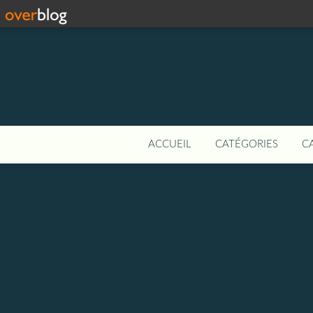
ACCUEIL
CATÉGORIES
C