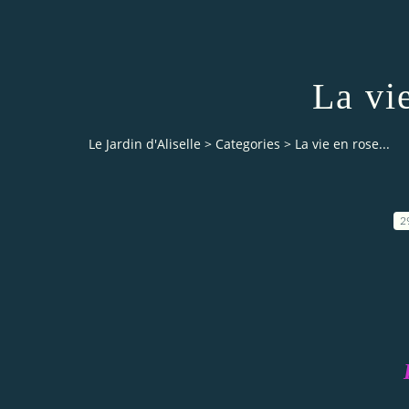
La vie
Le Jardin d'Aliselle
>
Categories
>
La vie en rose...
2