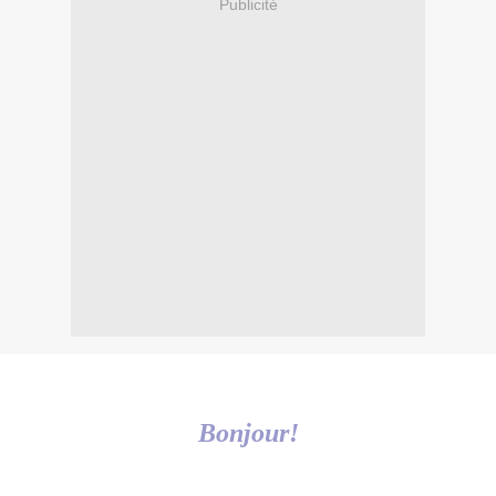
Publicité
Bonjour!