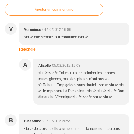
Ajouter un commentaire
V
Véronique
01/02/2012 16:06
<br /> elle semble tout ébouriffée !<br />
Répondre
A
Aliselle
05/02/2012 11:03
<br /> <br /> J'ai voulu aller admirer les tiennes
toutes givrées, mais les photos n'ont pas voulu
s'afficher.... Trop gelées sans doute!...<br /> <br /> <br
/> Je repasserai à l'occasion...<br /> <br /> <br /> Bon
dimanche Véronique<br /> <br /> <br /> <br />
B
Biscottine
29/01/2012 20:55
<br /> Je crois qu'elle a un peu froid ... la nénette ... toujours