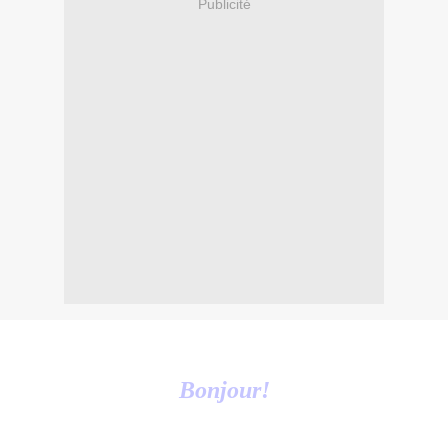
Publicité
Bonjour!