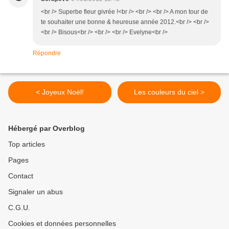
<br /> Superbe fleur givrée !<br /> <br /> <br /> A mon tour de
te souhaiter une bonne & heureuse année 2012.<br /> <br />
<br /> Bisous<br /> <br /> <br /> Evelyne<br />
Répondre
< Joyeux Noël!
Les couleurs du ciel >
Hébergé par Overblog
Top articles
Pages
Contact
Signaler un abus
C.G.U.
Cookies et données personnelles