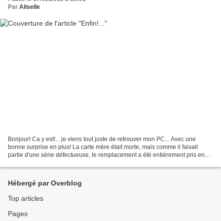
Par
Aliselle
Bonjour! Ca y est!... je viens tout juste de retrouver mon PC... Avec une
bonne surprise en plus! La carte mère était morte, mais comme il faisait
partie d'une série défectueuse, le remplacement a été entièrement pris en
charge par le fabricant... Et...
Hébergé par Overblog
Top articles
Pages