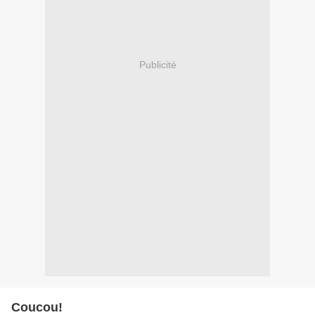
Publicité
Coucou!