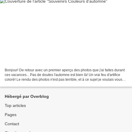
Bonjour! De retour avec un premier aperçu des photos que j'ai faites durant
ces vacances... Pas de doutes l'automne est bien là! Un vrai feu d'artifice
coloré! Le rendu des photos n'est pas terrible, et à ce sujet je voulais vous
demander si vous aviez...
Hébergé par Overblog
Top articles
Pages
Contact