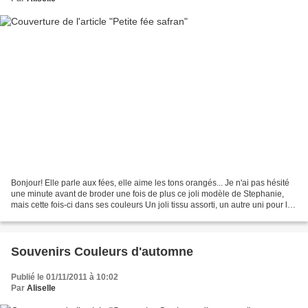
Bonjour! Elle parle aux fées, elle aime les tons orangés... Je n'ai pas hésité
une minute avant de broder une fois de plus ce joli modèle de Stephanie,
mais cette fois-ci dans ses couleurs Un joli tissu assorti, un autre uni pour la
doublure, et voilà...
Souvenirs Couleurs d'automne
Publié le 01/11/2011 à 10:02
Par
Aliselle