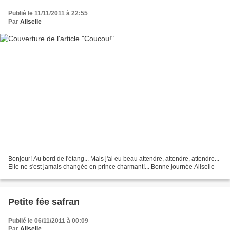
Publié le 11/11/2011 à 22:55
Par
Aliselle
Bonjour! Au bord de l'étang... Mais j'ai eu beau attendre, attendre, attendre...
Elle ne s'est jamais changée en prince charmant!... Bonne journée Aliselle
Petite fée safran
Publié le 06/11/2011 à 00:09
Par
Aliselle