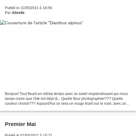
Publié le 11/05/2011 à 18:56
Par
Aliselle
Bonjour! Tout fleurit en même temps avec ce soleil resplendissant qui nous
laisse croire que l'été est déjà là... Quelle fleur photographier??? Quelle
couleur choisir??? Aujourd'hui ce sera un rouge tirant sur le rose, avec un
oeillet nain qui égaie la...
Premier Mai
Publié le 01/05/2011 à 10:11