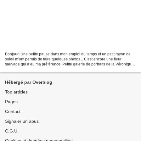
Bonjour! Une petite pause dans mon emploi du temps et un petit rayon de
soleil m'ont permis de faire quelques photos... C'est encore une fleur
sauvage qui a eu ma préférence. Petite galerie de portraits de la Véronique
petit-chêne, en différents tons...
Hébergé par Overblog
Top articles
Pages
Contact
Signaler un abus
C.G.U.
Cookies et données personnelles