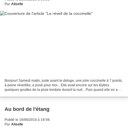
Par
Aliselle
Bonjour! Samedi matin, juste avant le déluge, une jolie coccinelle à 7 points,
à peine réveillée, a posé pour moi... Elle avait encore sur les élytres
quelques gouttes de la pluie tombée durant la nuit... Puis quand elle en a eu
assez, hop!... En un quart...
Au bord de l'étang
Publié le 16/06/2010 à 19:56
Par
Aliselle