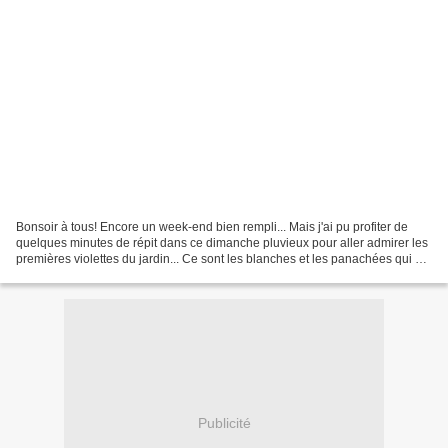
Bonsoir à tous! Encore un week-end bien rempli... Mais j'ai pu profiter de
quelques minutes de répit dans ce dimanche pluvieux pour aller admirer les
premières violettes du jardin... Ce sont les blanches et les panachées qui se
sont montrées les plus...
Publicité