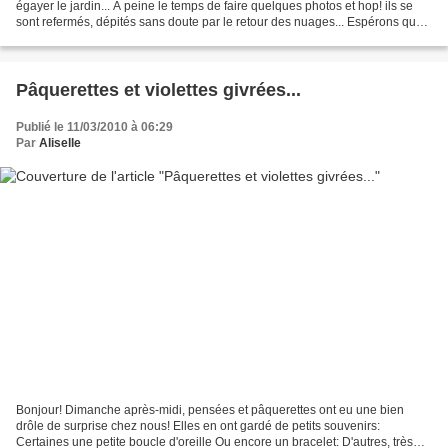
égayer le jardin... A peine le temps de faire quelques photos et hop! ils se
sont refermés, dépités sans doute par le retour des nuages... Espérons que
le soleil comprendra le...
Pâquerettes et violettes givrées...
Publié le 11/03/2010 à 06:29
Par
Aliselle
Bonjour! Dimanche après-midi, pensées et pâquerettes ont eu une bien
drôle de surprise chez nous! Elles en ont gardé de petits souvenirs:
Certaines une petite boucle d'oreille Ou encore un bracelet: D'autres, très