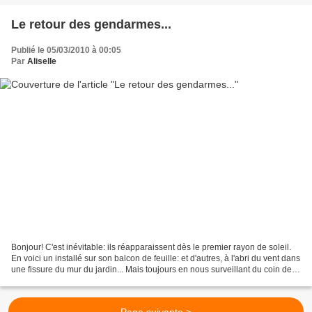
Le retour des gendarmes...
Publié le 05/03/2010 à 00:05
Par
Aliselle
Bonjour! C'est inévitable: ils réapparaissent dès le premier rayon de soleil.
En voici un installé sur son balcon de feuille: et d'autres, à l'abri du vent dans
une fissure du mur du jardin... Mais toujours en nous surveillant du coin de
l'oeil... et...