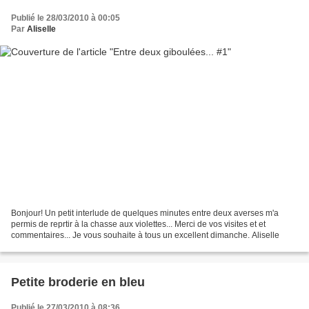
Publié le 28/03/2010 à 00:05
Par
Aliselle
Bonjour! Un petit interlude de quelques minutes entre deux averses m'a
permis de reprtir à la chasse aux violettes... Merci de vos visites et et
commentaires... Je vous souhaite à tous un excellent dimanche. Aliselle
Petite broderie en bleu
Publié le 27/03/2010 à 08:36