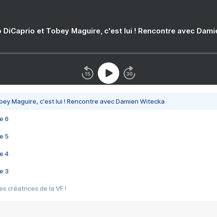
 DiCaprio et Tobey Maguire, c'est lui ! Rencontre avec Dam
bey Maguire, c'est lui ! Rencontre avec Damien Witecka
e 6
e 5
e 4
e 3
s créatrices de la VF !
e 2