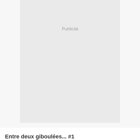
Publicité
Entre deux giboulées... #1