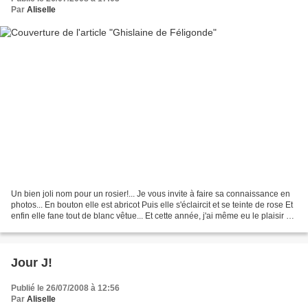
Par
Aliselle
Un bien joli nom pour un rosier!... Je vous invite à faire sa connaissance en
photos... En bouton elle est abricot Puis elle s'éclaircit et se teinte de rose Et
enfin elle fane tout de blanc vêtue... Et cette année, j'ai même eu le plaisir de
la voir...
Jour J!
Publié le 26/07/2008 à 12:56
Par
Aliselle