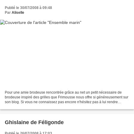
Publié le 30/07/2008 à 09:48
Par
Aliselle
Pour une amie brodeuse rencontrée grâce au net un petit nécessaire de
brodeuse inspiré des grilles que Frimousse nous offre si généreusement sur
son blog. Si vous ne connaissez pas encore n'hésitez pas à lui rendre
visite.... Bonne journée.
Ghislaine de Féligonde
Publié le 26/07/2008 à 17:03