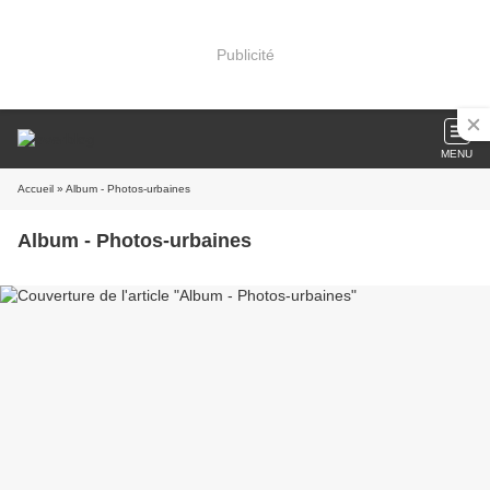
Publicité
MENU
Accueil
» Album - Photos-urbaines
Album - Photos-urbaines