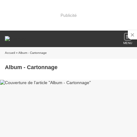
Publicité
MENU
Accueil
» Album - Cartonnage
Album - Cartonnage