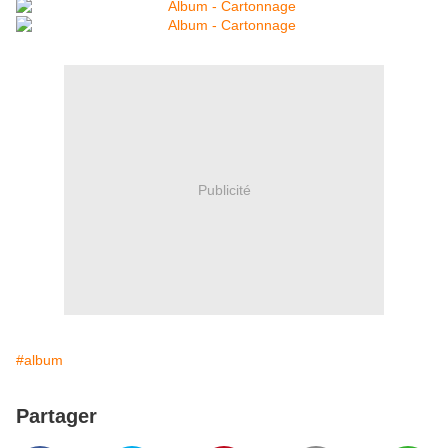
Publicité
#album
Partager