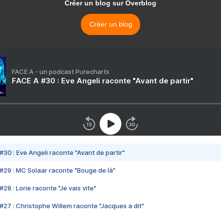
Créer un blog sur Overblog
Créer un blog
FACE A - un podcast Purecharts
FACE A #30 : Eve Angeli raconte "Avant de partir"
#30 : Eve Angeli raconte "Avant de partir"
#29 : MC Solaar raconte "Bouge de là"
28 : Lorie raconte "Je vais vite"
#27 : Christophe Willem raconte "Jacques a dit"